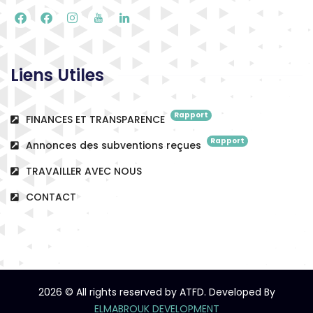
Liens Utiles
Rapport
FINANCES ET TRANSPARENCE
Rapport
Annonces des subventions reçues
TRAVAILLER AVEC NOUS
CONTACT
2026
© All rights reserved by ATFD. Developed By
ELMABROUK DEVELOPMENT