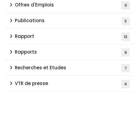
Offres d'Emplois
11
Publications
3
Rapport
13
Rapports
9
Recherches et Etudes
7
VTR de presse
4