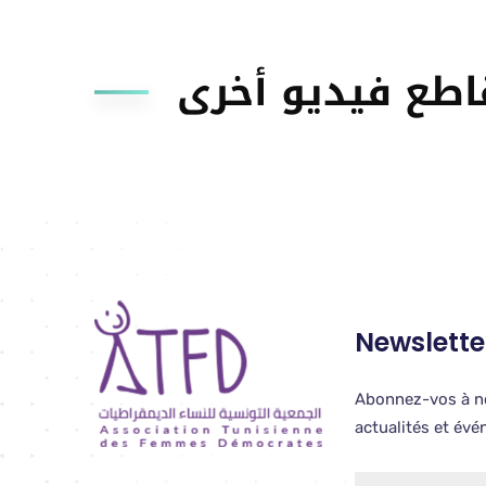
اطع فيديو أخرى
Newslette
Abonnez-vos à no
actualités et év