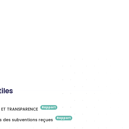
tiles
Rapport
 ET TRANSPARENCE
Rapport
 des subventions reçues