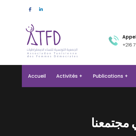
Appel
+216 7
Accueil
Activités
Publications
 مجتمعنا