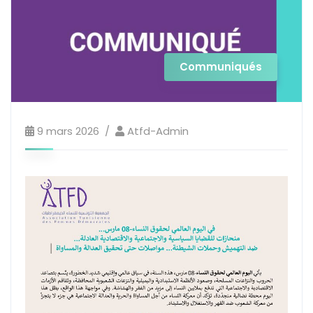
Communiqués
9 mars 2026
Atfd-Admin