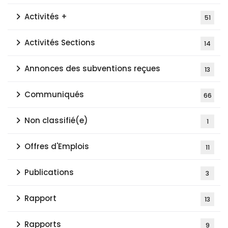
Activités +
51
Activités Sections
14
Annonces des subventions reçues
13
Communiqués
66
Non classifié(e)
1
Offres d'Emplois
11
Publications
3
Rapport
13
Rapports
9