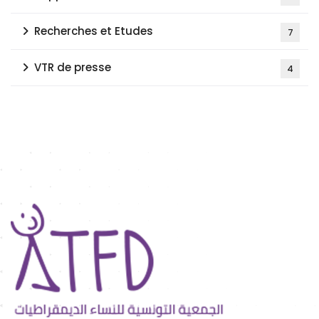
Recherches et Etudes
7
VTR de presse
4