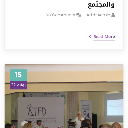
والمجتمع
No Comments
Atfd-Admin
Read More
15
يونيو 22