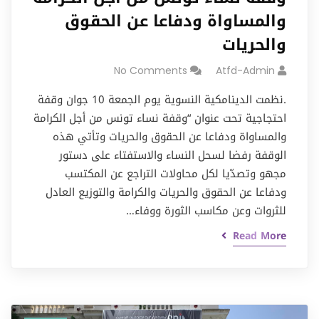
والمساواة ودفاعا عن الحقوق
والحريات
No Comments
Atfd-Admin
.نظمت الدينامكية النسوية يوم الجمعة 10 جوان وقفة
احتجاجية تحت عنوان “وقفة نساء تونس من أجل الكرامة
والمساواة ودفاعا عن الحقوق والحريات وتأتي هذه
الوقفة رفضا لسحل النساء والاستفتاء على دستور
مجهو وتصدّيا لكل محاولات التراجع عن المكتسب
ودفاعا عن الحقوق والحريات والكرامة والتوزيع العادل
للثروات وعن مكاسب الثورة ووفاء…
Read More