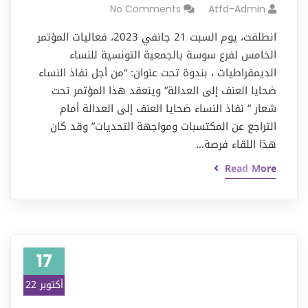
No Comments
Atfd-Admin
انطلقت، يوم السبت 21 جانفي 2023، فعاليات المؤتمر
الخامس لفرع سوسة بالجمعية التونسية للنساء
الديمقراطيات ، بندوة تحت عنوان: “من أجل نفاذ النساء
ضحايا العنف إلى العدالة” وينعقد هذا المؤتمر تحت
شعار ” نفاذ النساء ضحايا العنف إلى العدالة أمام
التراجع عن المكتسبات ومواجهة التحديات” وقد كان
هذا اللقاء فرصة…
Read More
17
أكتوبر 22