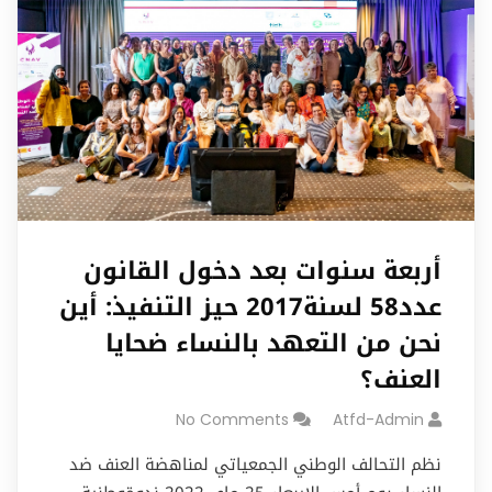
أربعة سنوات بعد دخول القانون
عدد58 لسنة2017 حيز التنفيذ: أين
نحن من التعهد بالنساء ضحايا
العنف؟
No Comments
Atfd-Admin
نظم التحالف الوطني الجمعياتي لمناهضة العنف ضد