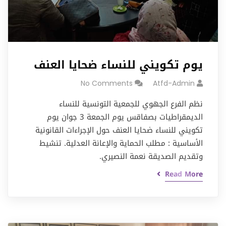
يوم تكويني للنساء ضحايا العنف
No Comments
Atfd-Admin
نظم الفرع الجهوي للجمعية التونسية للنساء
الديمقراطيات بصفاقس يوم الجمعة 3 جوان يوم
تكويني للنساء ضحايا العنف حول الإجراءات القانونية
الأساسية : مطلب الحماية والإعانة العدلية. تنشيط
وتقديم الصديقة نعمة النصيري.
Read More