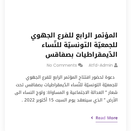
المؤتمر الرابع للفرع الجهوي
للجمعيّة التونسيّة للنّساء
الدّيمقراطيات بصفاقس
No Comments
Atfd-Admin
دعوة لحضور افتتاح المؤتمر الرابع للفرع الجهوي
للجمعيّة التونسيّة للنّساء الدّيمقراطيات بصفاقس تحت
شعار ” العدالة الاجتماعية و المساواة: ولوج النساء الى
الأرض ” الذي سينعقد يوم السبت 15 أكتوبر 2022 .
Read More