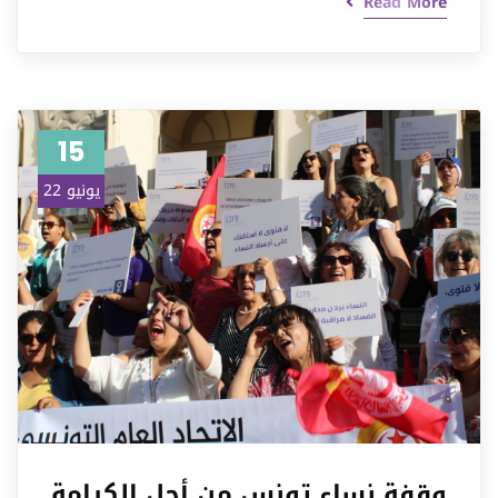
Read More
15
يونيو 22
وقفة نساء تونس من أجل الكرامة